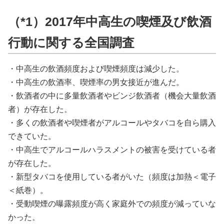
（*1）2017年中高生の喫煙及び飲酒
行動に関する全国調査
・中高生の飲酒頻度および喫煙頻度は減少した。
・中高生の飲酒率、喫煙率の男女接近が進んだ。
・飲酒者の中に多量飲酒者やビンジ飲酒者（機会大量飲酒
者）が存在した。
・多くの飲酒者や喫煙者がアルコールやタバコを自ら購入
できていた。
・中高生でアルコールハラスメントの被害を受けている者
が存在した。
・新型タバコを使用している者がいた（頻度は加熱＜電子
＜紙巻）。
・受動喫煙の曝露頻度が高く家庭外での頻度が減っていな
かった。