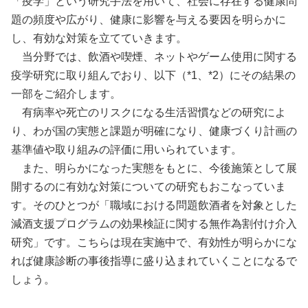
「疫学」という研究手法を用いて、社会に存在する健康問
題の頻度や広がり、健康に影響を与える要因を明らかに
し、有効な対策を立てていきます。
当分野では、飲酒や喫煙、ネットやゲーム使用に関する
疫学研究に取り組んでおり、以下（*1、*2）にその結果の
一部をご紹介します。
有病率や死亡のリスクになる生活習慣などの研究によ
り、わが国の実態と課題が明確になり、健康づくり計画の
基準値や取り組みの評価に用いられています。
また、明らかになった実態をもとに、今後施策として展
開するのに有効な対策についての研究もおこなっていま
す。そのひとつが「職域における問題飲酒者を対象とした
減酒支援プログラムの効果検証に関する無作為割付け介入
研究」です。こちらは現在実施中で、有効性が明らかにな
れば健康診断の事後指導に盛り込まれていくことになるで
しょう。