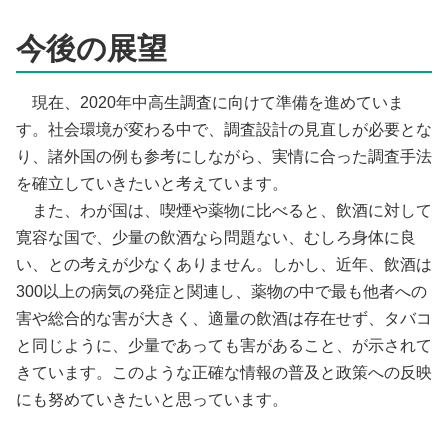
今後の展望
現在、2020年中高生調査に向けて準備を進めていま
す。社会環境が変わる中で、調査設計の見直しが必要とな
り、諸外国の例も参考にしながら、実情に合った調査手法
を確立していきたいと考えています。
また、わが国は、喫煙や薬物に比べると、飲酒に対して
寛容な国で、少量の飲酒なら問題ない、むしろ身体に良
い、との考えが少なくありません。しかし、近年、飲酒は
300以上の病気の発症と関連し、薬物の中で最も他者への
害や総合的な害が大きく、適量の飲酒は存在せず、タバコ
と同じように、少量であっても害があること、が示されて
きています。このような正確な情報の普及と政策への反映
にも努めていきたいと思っています。