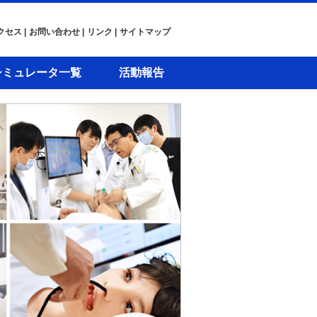
クセス
|
お問い合わせ
|
リンク
|
サイトマップ
シミュレータ一覧
活動報告