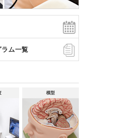
ー
グラム一覧
査
模型