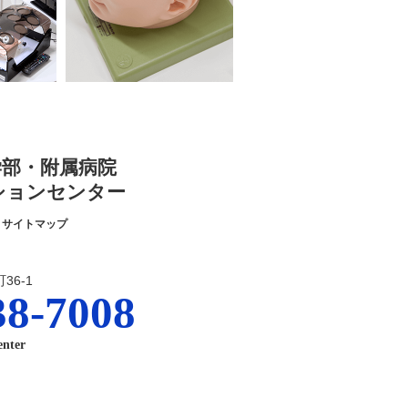
学部・附属病院
ションセンター
サイトマップ
36-1
38-7008
enter