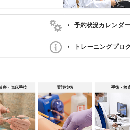
予約状況カレンダ
トレーニング
プロ
診療・臨床手技
看護技術
手術・検