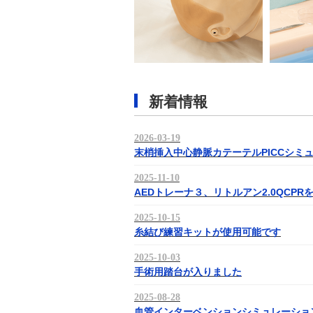
新着情報
2026-03-19
末梢挿入中心静脈カテーテルPICCシミ
2025-11-10
AEDトレーナ３、リトルアン2.0QCPR
2025-10-15
糸結び練習キットが使用可能です
2025-10-03
手術用踏台が入りました
2025-08-28
血管インターベンションシミュレーション