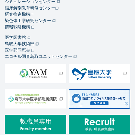
シミュレーションセンター
臨床解剖教育研修センター
研究推進機構
染色体工学研究センター
情報戦略機構
医学図書館
鳥取大学技術部
医学部同窓会
エコチル調査鳥取ユニットセンター