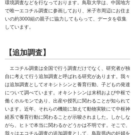
環境調査などを行なっております。鳥取大学は、中国地方
で唯一エコチル調査に参画しており、米子市周辺にお住ま
いの約3000組の親子に協力してもらって、データを収集
しています。
【追加調査】
エコチル調査は全国で行う調査だけでなく、研究者が独
自に考えて行う追加調査と呼ばれる研究があります。我々
は追加調査としてオキシトシンと養育行動、子どもの発達
について調べています。オキシトシンは末梢および中枢で
働くホルモンであり、出産や授乳に関わることが知られて
います。近年、それらの機能に加えて動物実験にて中枢神
経系で養育行動に関わることが示唆されました。しかしな
がら、ヒトで本当に関わるかどうかは不明です。そこで、
我々はエコチル調査の追加調査として、鳥取県内の妊婦を