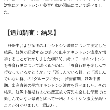
対象にオキシトシンと養育行動の関係について調べまし
た。
【追加調査：結果】
妊娠中および産後のオキシトシン濃度について測定した
結果、妊娠が経過するに従って血中オキシトシン濃度が増
加することがわかりました(図2A)。続いて、オキシトシン
を養育行動について調べるために、「養育行動を楽しんで
行なっているかどうか」で「楽しんでいる群」と「楽しん
でいない群」の2グループに分け、妊娠前期、妊娠中後
期、出産直後の平均オキシトシン濃度を調べました。その
結果、妊娠中後期および出産直後で育児を楽しむ母親では
楽しんでいない母親と比べて平均オキシトシン濃度が高い
ことが分かりました（図2B）。