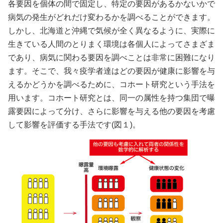
各要因を個体の間で固定し、特定の要因があるかないかで
病気の発生がどれだけ変わるかを調べることができます。
しかし、北海道と沖縄で気候が全く異なるように、実際に
生きている人間のとりまく環境は各個人によってさまざま
であり、病気に関わる要因を調べことは非常に困難になり
ます。そこで、我々疫学者達はどの要因が健康に影響を与
えるかどうかを調べるために、コホート研究という手法を
用います。コホート研究とは、同一の属性を持つ集団で曝
露要因によって分け、さらに影響を与える他の要因を考慮
して影響を評価する手法です(図１)。