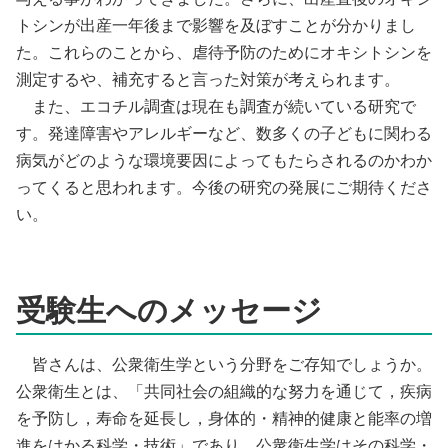
トシンが出産一年後まで影響を及ぼすことが分かりまし
た。これらのことから、虐待予防のためにオキシトシンを
測定するや、補充すると言った対策が考えられます。
また、エコチル調査は現在も調査が続いている研究で
す。発達障害やアレルギーなど、数多くの子どもに関わる
病気がどのような環境要因によってもたらされるのかわか
ってくると思われます。今後の研究の発展にご期待くださ
い。
受験生へのメッセージ
皆さんは、公衆衛生学という分野をご存知でしょうか。
公衆衛生とは、「共同社会の組織的な努力を通じて，疾病
を予防し，寿命を延長し，身体的・精神的健康と能率の増
進をはかる科学・技術」であり、公衆衛生学はその科学・