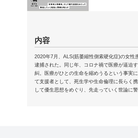
内容
2020年7月、ALS(筋萎縮性側索硬化症)
逮捕された。同じ年、コロナ禍で医療が逼迫す
糾。医療がひとの生命を縮めうるという事実に
て支援者として、死生学や生命倫理に長らく携
して優生思想をめぐり、先走っていく世論に警