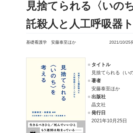
見捨てられる〈いの
託殺人と人工呼吸器
基礎看護学 安藤泰至ほか 2021/10/25
タイトル
見捨てられる（い
著者
安藤泰至ほか
出版社
晶文社
発行日
2021年10月25日