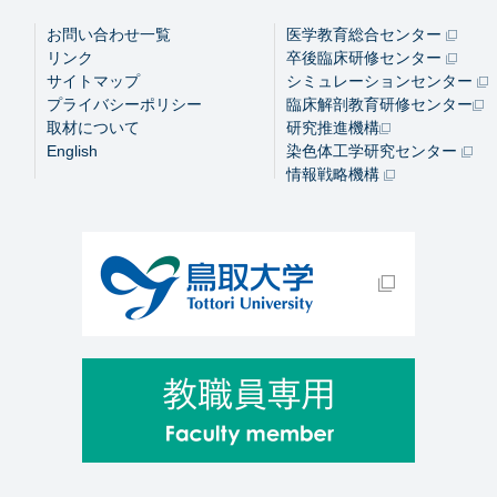
お問い合わせ一覧
医学教育総合センター
リンク
卒後臨床研修センター
サイトマップ
シミュレーションセンター
プライバシーポリシー
臨床解剖教育研修センター
取材について
研究推進機構
English
染色体工学研究センター
情報戦略機構