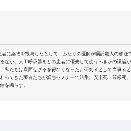
の女性患者に薬物を投与したとして、ふたりの医師が嘱託殺人の容疑
るなか、人工呼吸器をどの患者に優先して使うべきかの議論が
、私たちは直面せざるを得なくなった。研究者として当事者と
わってきた著者たちが緊急セミナーで結集。安楽死・尊厳死、
鐘を鳴らす。