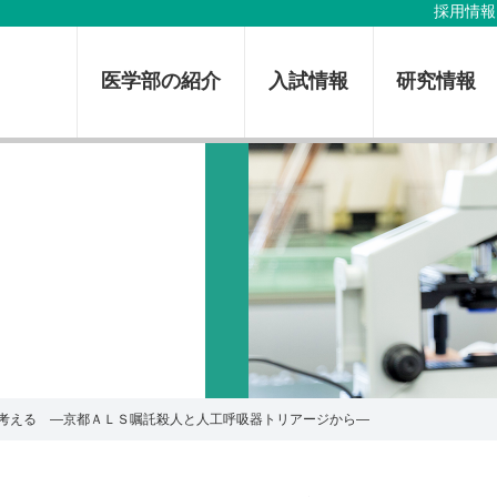
採用情報
医学部の紹介
入試情報
研究情報
考える ―京都ＡＬＳ嘱託殺人と人工呼吸器トリアージから―