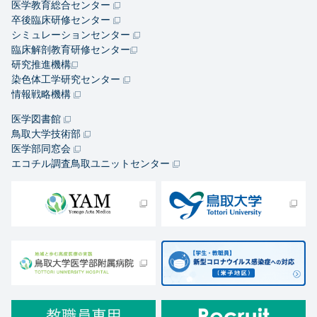
医学教育総合センター
卒後臨床研修センター
シミュレーションセンター
臨床解剖教育研修センター
研究推進機構
染色体工学研究センター
情報戦略機構
医学図書館
鳥取大学技術部
医学部同窓会
エコチル調査鳥取ユニットセンター