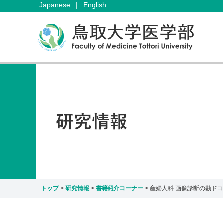
Japanese
|
English
トップ
>
研究情報
>
書籍紹介コーナー
>
産婦人科 画像診断の勘ドコ