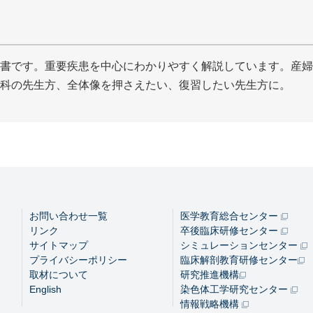
書です。重要疾患を中心にわかりやすく解説しています。産婦
科の先生方、全体像を押さえたい、復習したい先生方に。
お問い合わせ一覧
医学教育総合センター
リンク
卒後臨床研修センター
サイトマップ
シミュレーションセンター
プライバシーポリシー
臨床解剖教育研修センター
取材について
研究推進機構
English
染色体工学研究センター
情報戦略機構