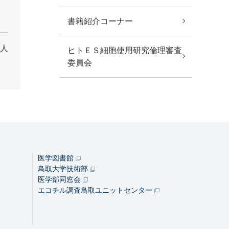
書籍紹介コーナー
人
ヒトＥＳ細胞使用研究倫理審査
委員会
医学図書館
鳥取大学技術部
医学部同窓会
エコチル調査鳥取ユニットセンター