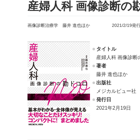
産婦人科 画像診断の
画像診断治療学 藤井 進也ほか 2021/2/19発
タイトル
産婦人科 画像診断
著者
藤井 進也ほか
出版社
メジカルビュー社
発行日
2021年2月19日