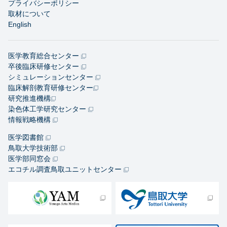
プライバシーポリシー
取材について
English
医学教育総合センター
卒後臨床研修センター
シミュレーションセンター
臨床解剖教育研修センター
研究推進機構
染色体工学研究センター
情報戦略機構
医学図書館
鳥取大学技術部
医学部同窓会
エコチル調査鳥取ユニットセンター