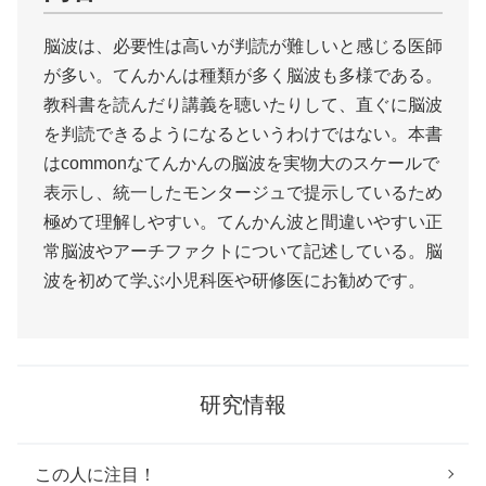
脳波は、必要性は高いが判読が難しいと感じる医師
が多い。てんかんは種類が多く脳波も多様である。
教科書を読んだり講義を聴いたりして、直ぐに脳波
を判読できるようになるというわけではない。本書
はcommonなてんかんの脳波を実物大のスケールで
表示し、統一したモンタージュで提示しているため
極めて理解しやすい。てんかん波と間違いやすい正
常脳波やアーチファクトについて記述している。脳
波を初めて学ぶ小児科医や研修医にお勧めです。
研究情報
この人に注目！