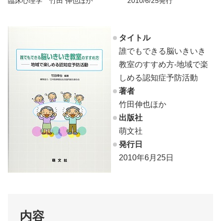
臨床心理学 竹田 伸也ほか 2010/6/25発行
タイトル
誰でもできる脳いきいき
教室のすすめ方‐地域で楽
しめる認知症予防活動
著者
竹田伸也ほか
出版社
萌文社
発行日
2010年6月25日
内容