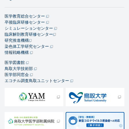
医学教育総合センター
卒後臨床研修センター
シミュレーションセンター
臨床解剖教育研修センター
研究推進機構
染色体工学研究センター
情報戦略機構
医学図書館
鳥取大学技術部
医学部同窓会
エコチル調査鳥取ユニットセンター