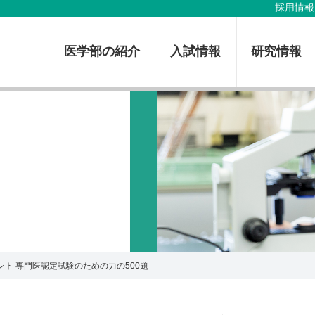
採用情報
医学部の紹介
入試情報
研究情報
ント 専門医認定試験のための力の500題