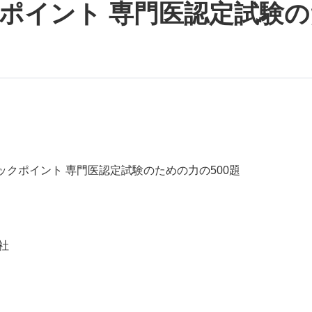
クポイント 専門医認定試験
ックポイント 専門医認定試験のための力の500題
社