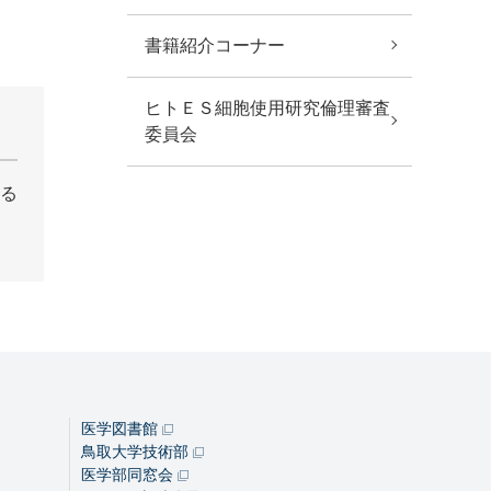
書籍紹介コーナー
ヒトＥＳ細胞使用研究倫理審査
委員会
る
医学図書館
鳥取大学技術部
医学部同窓会