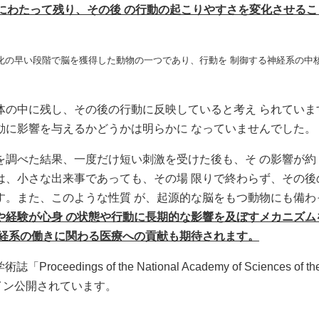
にわたって残り、その後 の行動の起こりやすさを変化させるこ
化の早い段階で脳を獲得した動物の一つであり、行動を 制御する神経系の中
の中に残し、その後の行動に反映していると考え られていま
動に影響を与えるかどうかは明らかに なっていませんでした。
べた結果、一度だけ短い刺激を受けた後も、そ の影響が約 1
は、小さな出来事であっても、その場 限りで終わらず、その後
す。また、このような性質 が、起源的な脳をもつ動物にも備わ
や経験が心身 の状態や行動に長期的な影響を及ぼすメカニズム
神経系の働きに関わる医療への貢献も期待されます。
ngs of the National Academy of Sciences of th
てオンライン公開されています。