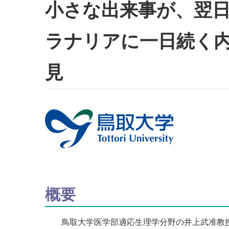
小さな出来事が、翌日
ラナリアに一日続く
見
概要
鳥取大学医学部適応生理学分野の井上武准教授