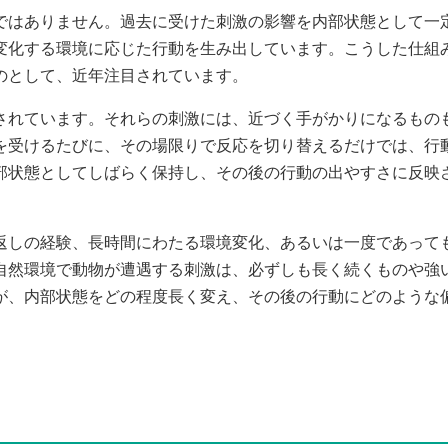
はありません。過去に受けた刺激の影響を内部状態として一
変化する環境に応じた行動を生み出しています。こうした仕組
のとして、近年注目されています。
れています。それらの刺激には、近づく手がかりになるもの
を受けるたびに、その場限りで反応を切り替えるだけでは、行
部状態としてしばらく保持し、その後の行動の出やすさに反映
しの経験、長時間にわたる環境変化、あるいは一度であって
自然環境で動物が遭遇する刺激は、必ずしも長く続くものや強
が、内部状態をどの程度長く変え、その後の行動にどのような