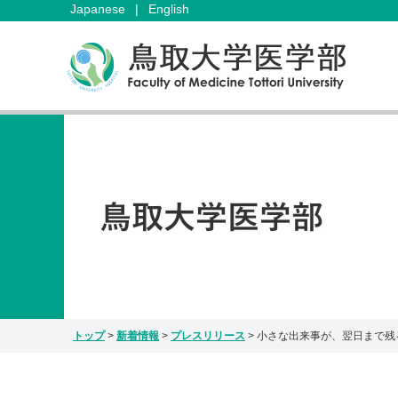
Japanese
|
English
トップ
>
新着情報
>
プレスリリース
>
小さな出来事が、翌日まで残