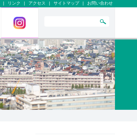
|
リンク
|
アクセス
|
サイトマップ
|
お問い合わせ