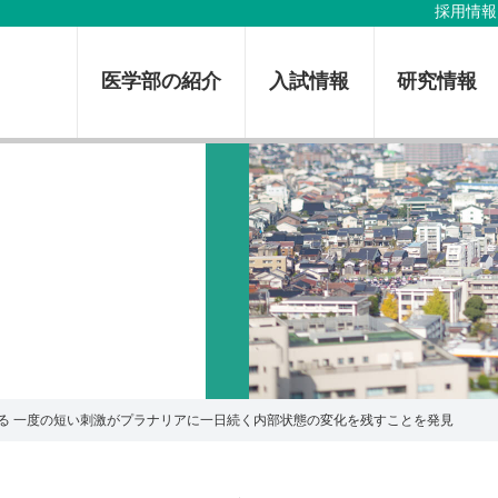
採用情報
医学部の紹介
入試情報
研究情報
る 一度の短い刺激がプラナリアに一日続く内部状態の変化を残すことを発見