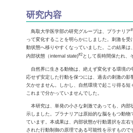
研究内容
#
鳥取大学医学部の研究グループは、プラナリア
って変化することを明らかにしました。刺激を受
動状態へ移りやすくなっていました。この結果は
#2
内部状態（internal state)
として長時間保たれ、
自然界に生きる動物は、絶えず変化する環境の中
応せず安定した行動を保つには、過去の刺激の影
欠かせません。しかし、自然環境で起こり得る短
これまで分かっていませんでした。
本研究は、単発の小さな刺激であっても、内部状
示しました。プラナリアは原始的な脳をもつ動物
ています。本成果は、内部状態が行動選択を左右
された行動制御の原理である可能性を示すもので