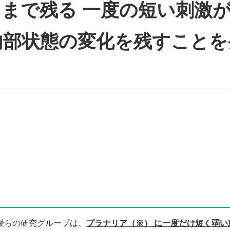
まで残る 一度の短い刺激
内部状態の変化を残すことを
らの研究グループは、
プラナリア（※） に一度だけ短く弱い