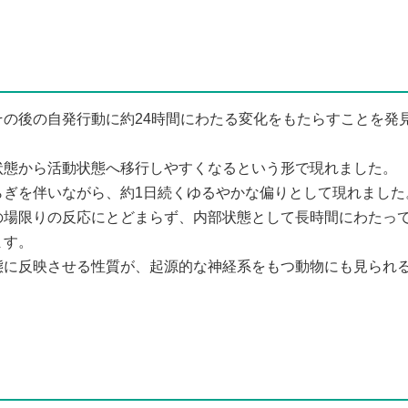
の後の自発行動に約24時間にわたる変化をもたらすことを発
状態から活動状態へ移行しやすくなるという形で現れました。
らぎを伴いながら、約1日続くゆるやかな偏りとして現れました
の場限りの反応にとどまらず、内部状態として長時間にわたっ
ます。
態に反映させる性質が、起源的な神経系をもつ動物にも見られ