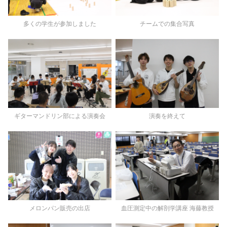
多くの学生が参加しました
チームでの集合写真
ギターマンドリン部による演奏会
演奏を終えて
メロンパン販売の出店
血圧測定中の解剖学講座 海藤教授