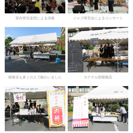
室内管弦楽団による演奏
ジャズ研究会によるコンサート
模擬店も多くの人で賑わいました
カクテル部模擬店