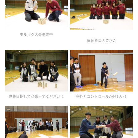
モルック大会準備中
体育祭局の皆さん
優勝目指して頑張ってください！
意外とコントロールが難しい！