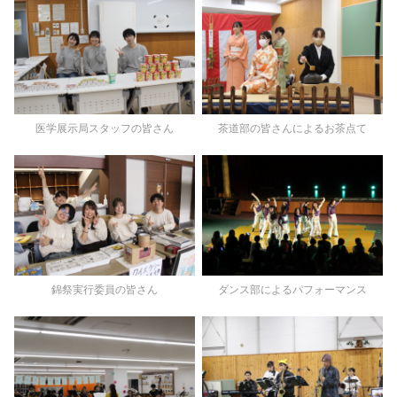
医学展示局スタッフの皆さん
茶道部の皆さんによるお茶点て
錦祭実行委員の皆さん
ダンス部によるパフォーマンス