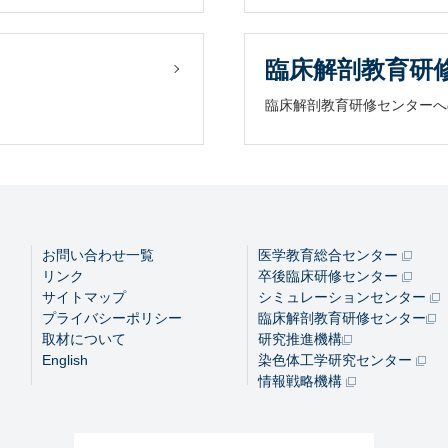
臨床解剖教育研
臨床解剖教育研修センターへ
お問い合わせ一覧
医学教育総合センター
リンク
卒後臨床研修センター
サイトマップ
シミュレーションセンター
プライバシーポリシー
臨床解剖教育研修センター
取材について
研究推進機構
English
染色体工学研究センター
情報戦略機構