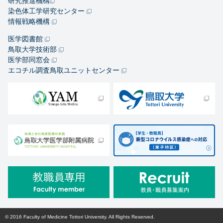
研究推進機構
染色体工学研究センター
情報戦略機構
医学図書館
鳥取大学技術部
医学部同窓会
エコチル調査鳥取ユニットセンター
© 2016 Faculty of Medicine Tottori University. All Rights Reserved.