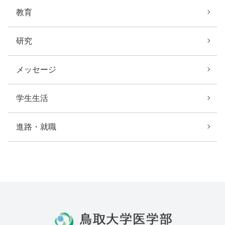
教育
研究
メッセージ
学生生活
進路・就職