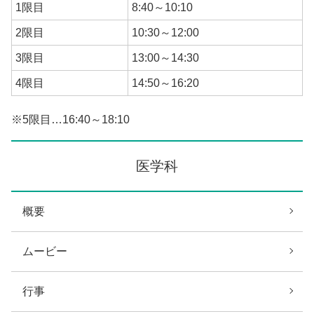
1限目
8:40～10:10
2限目
10:30～12:00
3限目
13:00～14:30
4限目
14:50～16:20
※5限目…16:40～18:10
医学科
概要
ムービー
行事