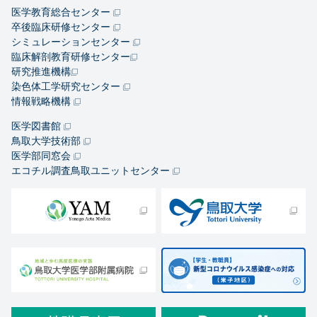
医学教育総合センター
卒後臨床研修センター
シミュレーションセンター
臨床解剖教育研修センター
研究推進機構
染色体工学研究センター
情報戦略機構
医学図書館
鳥取大学技術部
医学部同窓会
エコチル調査鳥取ユニットセンター