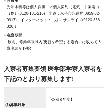
諸費用
光熱水料等は個人負担 ※個人契約（電気：中国電力
（株）(0120-181-210) 水道：米子市水道局(0859-32-
9917) インターネット：（株）サンライズ(0120-336-
326)）
在寮期間
原則、修業年限以内
(更新を希望する場合には改めて入
寮申請が必要)
入寮者募集要領 医学部学寮入寮者を
下記のとおり募集します!
【令和８年度】
(1)募集対象