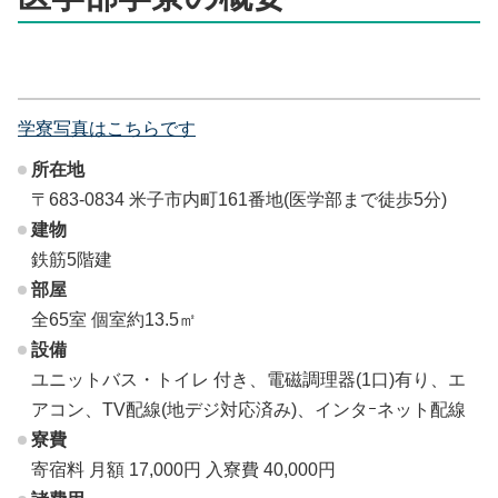
学寮写真はこちらです
所在地
〒683-0834 米子市内町161番地(医学部まで徒歩5分)
建物
鉄筋5階建
部屋
全65室 個室約13.5㎡
設備
ユニットバス・トイレ 付き、電磁調理器(1口)有り、エ
アコン、TV配線(地デジ対応済み)、インタｰネット配線
寮費
寄宿料 月額 17,000円
入寮費 40,000円