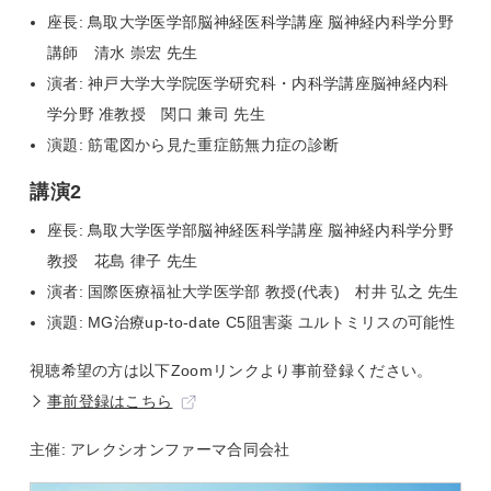
座長: 鳥取大学医学部脳神経医科学講座 脳神経内科学分野
講師 清水 崇宏 先生
演者: 神戸大学大学院医学研究科・内科学講座脳神経内科
学分野 准教授 関口 兼司 先生
演題: 筋電図から見た重症筋無力症の診断
講演2
座長: 鳥取大学医学部脳神経医科学講座 脳神経内科学分野
教授 花島 律子 先生
演者: 国際医療福祉大学医学部 教授(代表) 村井 弘之 先生
演題: MG治療up-to-date C5阻害薬 ユルトミリスの可能性
視聴希望の方は以下Zoomリンクより事前登録ください。
事前登録はこちら
主催: アレクシオンファーマ合同会社