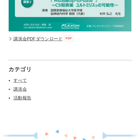
講演会PDFダウンロード
カテゴリ
すべて
講演会
活動報告