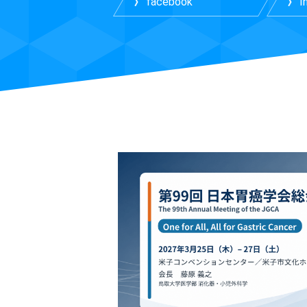
facebook
I