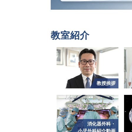
教室紹介
教授挨拶
消化器外科・
小児外科紹介動画