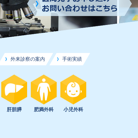
外来診察の案内
手術実績
肝胆膵
肥満外科
小児外科