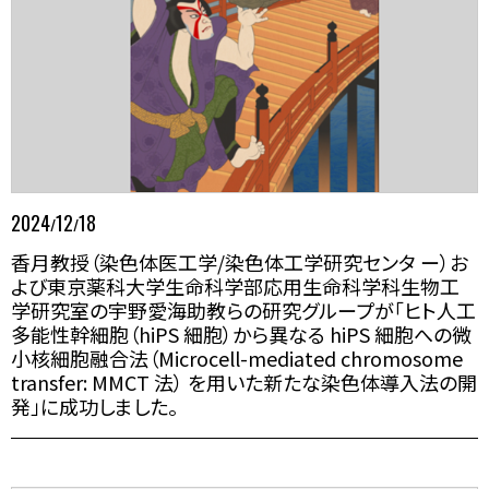
2024
12
18
/
/
香月教授（染色体医工学/染色体工学研究センタ ー）お
よび東京薬科大学生命科学部応用生命科学科生物工
学研究室の宇野愛海助教らの研究グループが「ヒト人工
多能性幹細胞（hiPS 細胞）から異なる hiPS 細胞への微
小核細胞融合法（Microcell-mediated chromosome
transfer: MMCT 法） を用いた新たな染色体導入法の開
発」に成功しました。