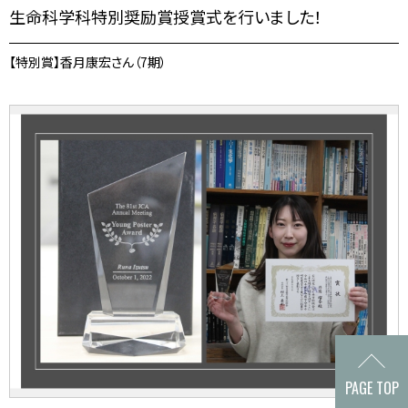
生命科学科特別奨励賞授賞式を行いました！
【特別賞】香月康宏さん（7期）