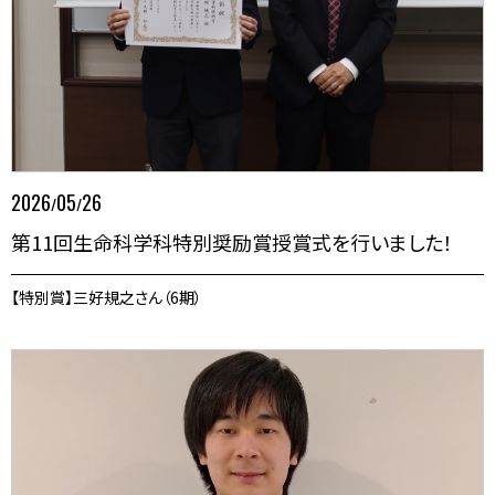
2026
05
26
/
/
第11回生命科学科特別奨励賞授賞式を行いました！
【特別賞】三好規之さん（6期）