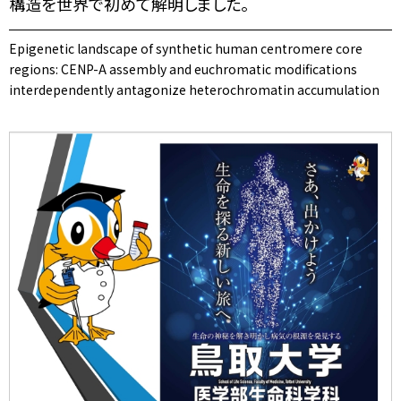
構造を世界で初めて解明しました。
Epigenetic landscape of synthetic human centromere core
regions: CENP-A assembly and euchromatic modifications
interdependently antagonize heterochromatin accumulation