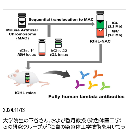
2024
11
13
/
/
大学院生の下谷さん、および香月教授（染色体医工学）
らの研究グループが「独自の染色体工学技術を用いてラ