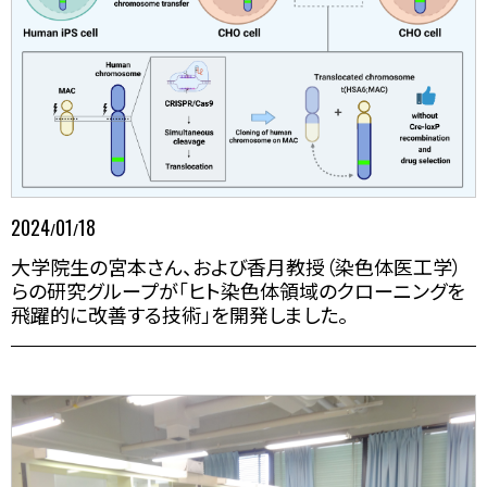
2024
01
18
/
/
大学院生の宮本さん、および香月教授（染色体医工学）
らの研究グループが「ヒト染色体領域のクローニングを
飛躍的に改善する技術」を開発しました。