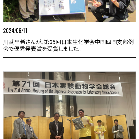
2024
06
11
/
/
川武早希さんが、第65回日本生化学会中国四国支部例
会で優秀発表賞を受賞しました。