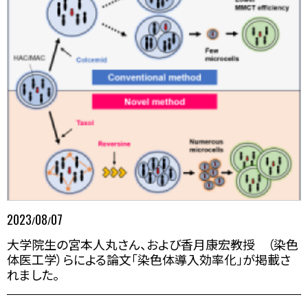
2023
08
07
/
/
大学院生の宮本人丸さん、および香月康宏教授 （染色
体医工学）らによる論文「染色体導入効率化」が掲載さ
れました。