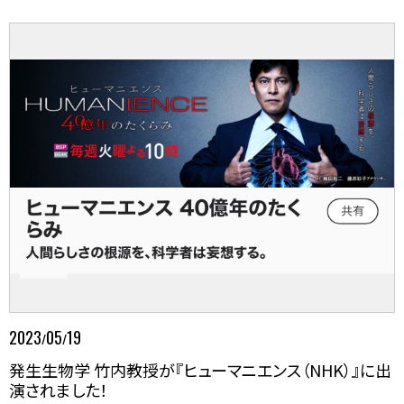
2023
05
19
/
/
発生生物学 竹内教授が『ヒューマニエンス（NHK）』に出
演されました！