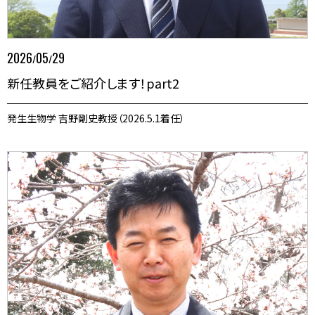
2026
05
29
/
/
新任教員をご紹介します！part2
発生生物学 吉野剛史教授（2026.5.1着任）