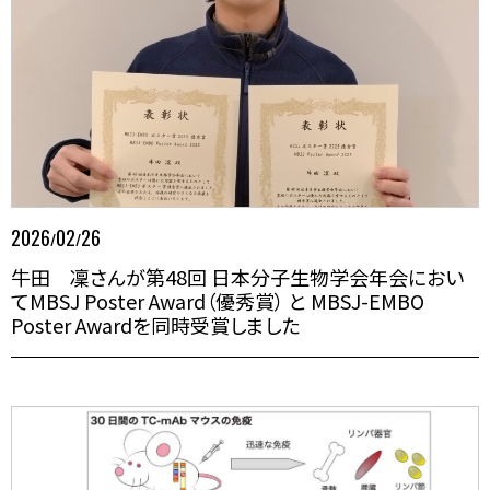
2026
02
26
/
/
牛田 凜さんが第48回 日本分子生物学会年会におい
てMBSJ Poster Award（優秀賞） と MBSJ-EMBO
Poster Awardを同時受賞しました