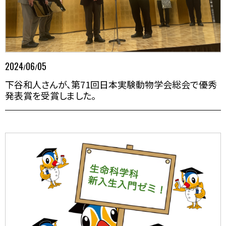
2024
06
05
/
/
下谷和人さんが、第71回日本実験動物学会総会で優秀
発表賞を受賞しました。