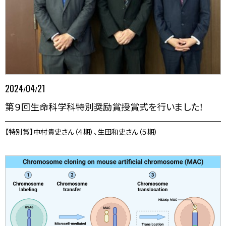
2024
04
21
/
/
第９回生命科学科特別奨励賞授賞式を行いました！
【特別賞】中村貴史さん（４期）、生田和史さん（５期）