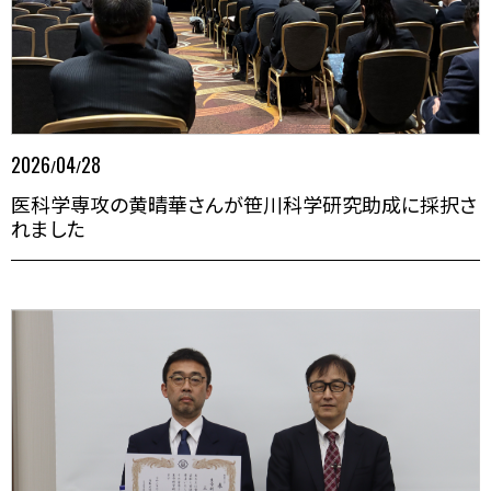
2026
04
28
/
/
医科学専攻の黄晴華さんが笹川科学研究助成に採択さ
れました