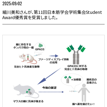
2025
09
02
/
/
細川美和さんが、第11回日本筋学会学術集会Student
Award優秀賞を受賞しました。