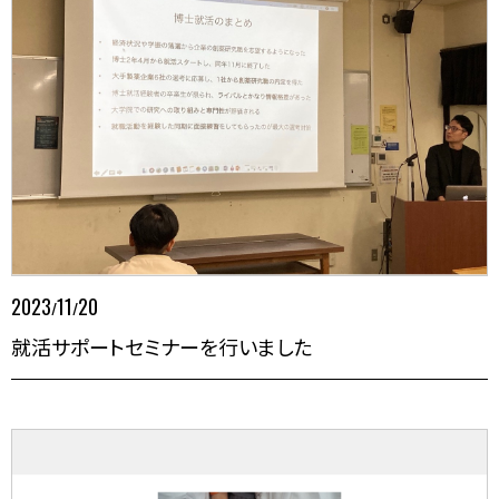
2023
11
20
/
/
就活サポートセミナーを行いました