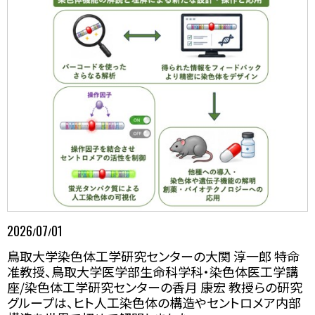
2026
07
01
/
/
鳥取大学染色体工学研究センターの大関 淳一郎 特命
准教授、鳥取大学医学部生命科学科・染色体医工学講
座/染色体工学研究センターの香月 康宏 教授らの研究
グループは、ヒト人工染色体の構造やセントロメア内部