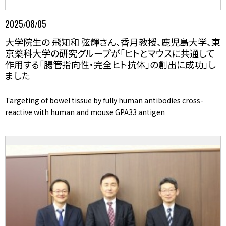
2025
08
05
/
/
大学院生の 飛知和 弦輝さん、香月教授、鹿児島大学、東
京薬科大学の研究グループが「ヒトとマウスに共通して
作用する「腸管指向性・完全ヒト抗体」の創出に成功」し
ました
Targeting of bowel tissue by fully human antibodies cross-
reactive with human and mouse GPA33 antigen