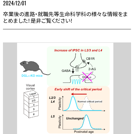
2024
12
01
/
/
卒業後の進路・就職先等生命科学科の様々な情報をま
とめました！是非ご覧ください！