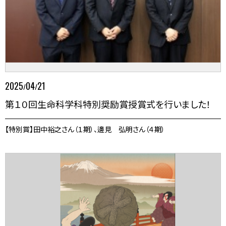
2025
04
21
/
/
第１０回生命科学科特別奨励賞授賞式を行いました！
【特別賞】田中裕之さん（１期）、邊見 弘明さん（４期）