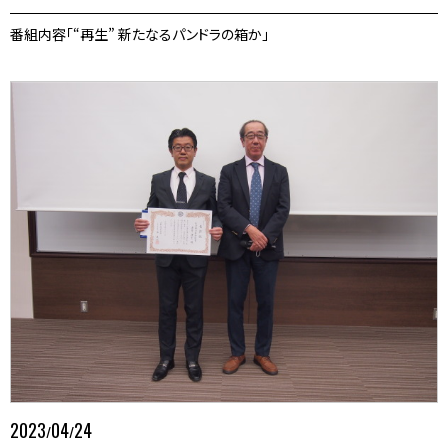
番組内容「“再生” 新たなるパンドラの箱か」
2023
04
24
/
/