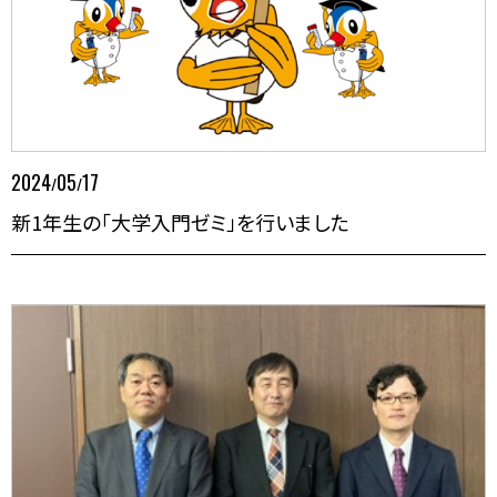
2024
05
17
/
/
新1年生の「大学入門ゼミ」を行いました