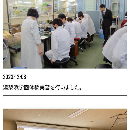
2023
12
08
/
/
湯梨浜学園体験実習を行いました。