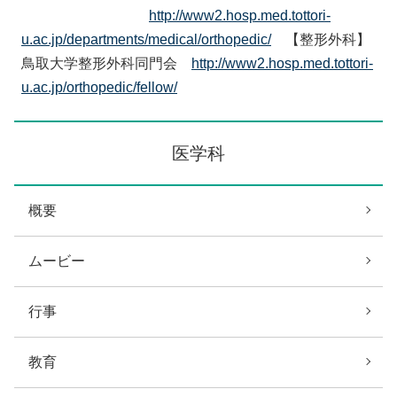
http://www2.hosp.med.tottori-
u.ac.jp/departments/medical/orthopedic/
【整形外科】
鳥取大学整形外科同門会
http://www2.hosp.med.tottori-
u.ac.jp/orthopedic/fellow/
医学科
概要
ムービー
行事
教育