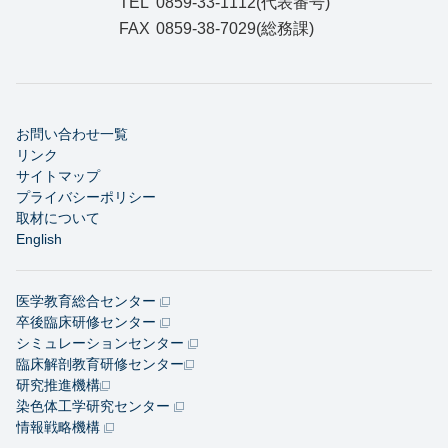
TEL
0859-33-1112(代表番号)
FAX
0859-38-7029(総務課)
お問い合わせ一覧
リンク
サイトマップ
プライバシーポリシー
取材について
English
医学教育総合センター
卒後臨床研修センター
シミュレーションセンター
臨床解剖教育研修センター
研究推進機構
染色体工学研究センター
情報戦略機構