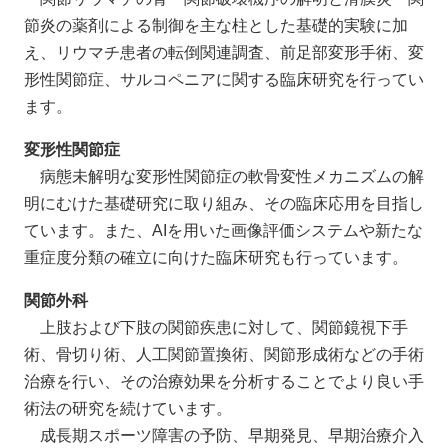
節炎の薬剤による制御を主な柱とした基礎的実験に加
え、リウマチ患者の転倒関連調査、前足部変形手術、変
形性関節症、サルコペニアに関する臨床研究を行ってい
ます。
変形性関節症
病態未解明な変形性関節症の軟骨変性メカニズムの解
明にむけた基礎研究に取り組み、その臨床応用を目指し
ています。また、AIを用いた画像評価システムや新たな
重症度分類の確立に向けた臨床研究も行っています。
関節外科
上肢および下肢の関節疾患に対して、関節鏡視下手
術、骨切り術、人工関節置換術、関節形成術などの手術
治療を行い、その治療効果を分析することでより良い手
術法の研究を続けています。
成長期スポーツ障害の予防、早期発見、早期治療介入