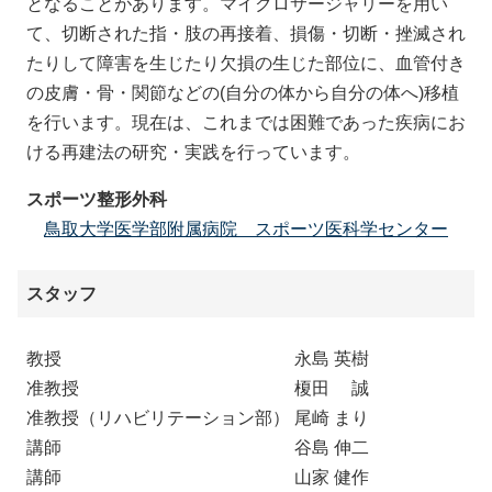
となることがあります。マイクロサージャリーを用い
て、切断された指・肢の再接着、損傷・切断・挫滅され
たりして障害を生じたり欠損の生じた部位に、血管付き
の皮膚・骨・関節などの(自分の体から自分の体へ)移植
を行います。現在は、これまでは困難であった疾病にお
ける再建法の研究・実践を行っています。
スポーツ整形外科
鳥取大学医学部附属病院 スポーツ医科学センター
スタッフ
教授 永島 英樹
准教授 榎田 誠
准教授（リハビリテーション部） 尾崎 まり
講師 谷島 伸二
講師 山家 健作