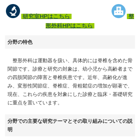
研究室HPはこちら
整
形外科HPはこちら
分野の特色
整形外科は運動器を扱い、具体的には脊椎を含めた骨
関節です。診療と研究の対象は、幼小児から高齢者まで
の四肢関節の障害と脊椎疾患です。近年、高齢化が進
み、変形性関節症、脊椎症、骨粗鬆症の増加が顕著で、
現在、これらの疾患を対象にした診療と臨床・基礎研究
に重点を置いています。
分野での主要な研究テーマとその取り組みについての説
明