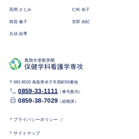
髙間 さとみ
仁科 祐子
雑賀 倫子
安部 由紀
兵頭 由季
〒683-8503 鳥取県米子市西町86番地
0859-33-1111
（番号案内）
0859-38-7029
（総務課）
プライバシーポリシー
サイトマップ