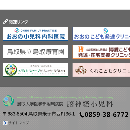
〒683-8504 鳥取県米子市西町36-1
サイトマップ