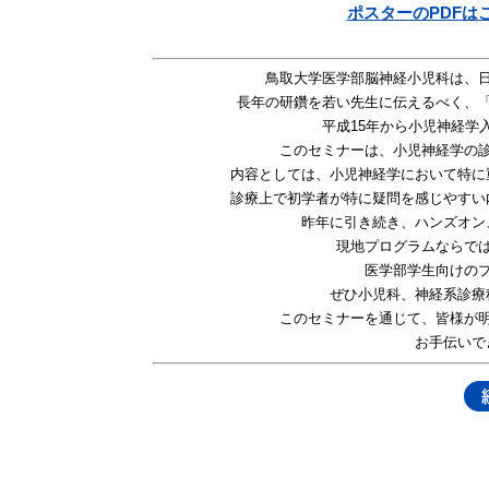
ポスターのPDFは
鳥取大学医学部脳神経小児科は、
長年の研鑽を若い先生に伝えるべく、
平成
15
年から小児神経学
このセ
ミナーは、小児神経学の
内容としては、小児神経学において特に
診療上で初学者が特に疑問を感じやすい
昨年に引き続き、ハンズオン
現地プログラムならで
医学部学生向けの
ぜひ小児科、神経系診療
このセミナーを通じて、皆様が
お手伝いで