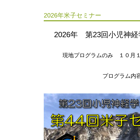
2026年米子セミナー
2026
年 第23回小児神
現地プログラムのみ １０月
プログラム内