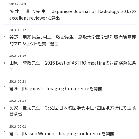
2016-08-09
藤井 進也先生 Japanese Journal of Radiology 2015の
excellent reviewerに選出
2016-10-12
谷野 朋彦先生、村上 敦史先生 鳥取大学医学部附属病院萌芽
的プロジェクト経費に選出
2016-06-30
田原 誉敏先生 2016 Best of ASTRO meetingの討論演題に選
出
2016-06-23
第26回Diagnostic Imaging Conferenceを開催
2016-06-23
久家 圭太先生 第51回日本核医学会中国・四国地方会にて玉藻
賞受賞
2016-06-02
第12回Daisen Women's Imaging Conferenceを開催