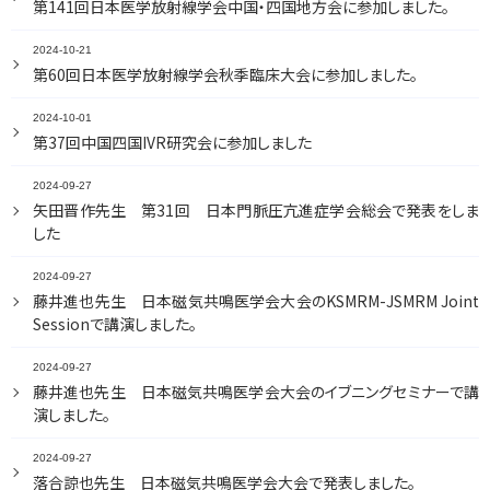
第141回日本医学放射線学会中国・四国地方会に参加しました。
2024-10-21
第60回日本医学放射線学会秋季臨床大会に参加しました。
2024-10-01
第37回中国四国IVR研究会に参加しました
2024-09-27
矢田晋作先生 第31回 日本門脈圧亢進症学会総会で発表をしま
した
2024-09-27
藤井進也先生 日本磁気共鳴医学会大会のKSMRM-JSMRM Joint
Sessionで講演しました。
2024-09-27
藤井進也先生 日本磁気共鳴医学会大会のイブニングセミナーで講
演しました。
2024-09-27
落合諒也先生 日本磁気共鳴医学会大会で発表しました。