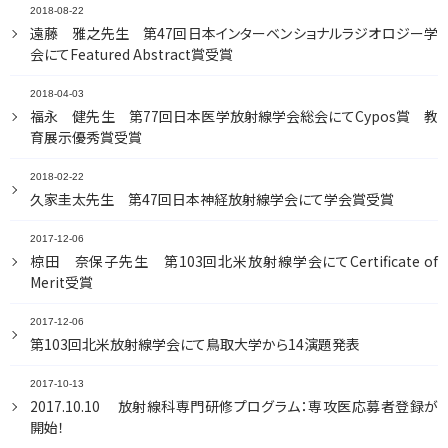
2018-08-22
遠藤 雅之先生 第47回日本インターベンショナルラジオロジー学
会にてFeatured Abstract賞受賞
2018-04-03
福永 健先生 第77回日本医学放射線学会総会にてCypos賞 教
育展示優秀賞受賞
2018-02-22
久家圭太先生 第47回日本神経放射線学会にて学会賞受賞
2017-12-06
椋田 奈保子先生 第103回北米放射線学会にてCertificate of
Merit受賞
2017-12-06
第103回北米放射線学会にて鳥取大学から14演題発表
2017-10-13
2017.10.10 放射線科専門研修プログラム：専攻医応募者登録が
開始！