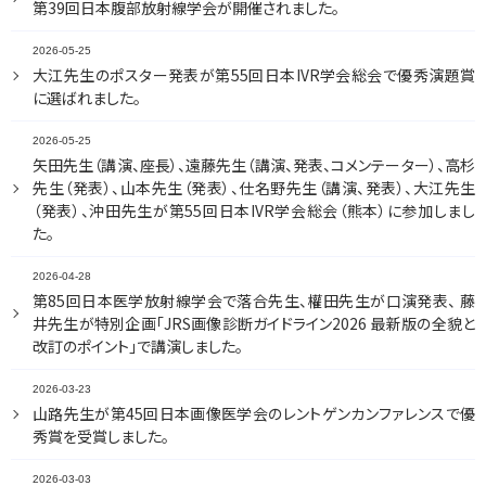
第39回日本腹部放射線学会が開催されました。
2026-05-25
大江先生のポスター発表が第55回日本IVR学会総会で優秀演題賞
に選ばれました。
2026-05-25
矢田先生（講演、座長）、遠藤先生（講演、発表、コメンテーター）、高杉
先生（発表）、山本先生（発表）、仕名野先生（講演、発表）、大江先生
（発表）、沖田先生が第55回日本IVR学会総会（熊本）に参加しまし
た。
2026-04-28
第85回日本医学放射線学会で落合先生、權田先生が口演発表、 藤
井先生が特別企画「JRS画像診断ガイドライン2026 最新版の全貌と
改訂のポイント」で講演しました。
2026-03-23
山路先生が第45回日本画像医学会のレントゲンカンファレンスで優
秀賞を受賞しました。
2026-03-03