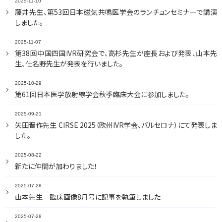
2025-11-10
藤井先生、第53回日本磁気共鳴医学会のランチョンセミナーで講演
しました。
2025-11-07
第38回中国四国IVR研究会で、高杉先生が座長および発表、山本先
生、仕名野先生が発表を行いました。
2025-10-29
第61回日本医学放射線学会秋季臨床大会に参加しました。
2025-09-21
矢田晋作先生 CIRSE 2025（欧州IVR学会、バルセロナ）にて発表しま
した。
2025-08-22
新たに仲間が加わりました！
2025-07-28
山本先生 臨床画像8月号に記事を執筆しました
2025-07-28