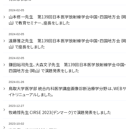
2024-02-05
山本修一先生 第139回日本医学放射線学会中国・四国地方会（岡
山）で教育セミナー、座長をしました
2024-02-05
遠藤雅之先生 第139回日本医学放射線学会中国・四国地方会（岡
山）で座長をしました
2024-02-05
鎌田裕司先生、大森文子先生 第139回日本医学放射線学会中国・
四国地方会（岡山）で演題発表をしました
2024-01-26
鳥取大学医学部 統合内科医学講座画像診断治療学分野は、WEBサ
イトリニューアルしました。
2023-12-27
牧嶋惇先生 CIRSE 2023(デンマーク)で演題発表をしました
2023-10-02