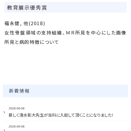
教育展示優秀賞
福永健, 他(2018)
女性骨盤領域の支持組織、ＭＲ所見を中心にした画像
所見と病的特徴について
新着情報
2026-06-08
新しく清水彰大先生が当科に入局して頂くことになりました！
2026-06-08