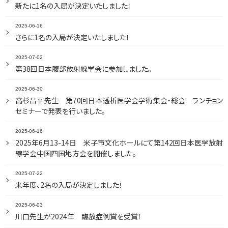
新たに1名の入局が決定いたしました！
2025-06-16
さらに1名の入局が決定いたしました！
2025-07-02
第38回日本腹部放射線学会に参加しました。
2025-06-30
高杉昌平先生 第70回日本透析医学会学術集会・総会 ランチョン
セミナーで発表を行いました。
2025-06-16
2025年6月13-14日 米子市文化ホールにて第142回日本医学放射
線学会中国四国地方会を開催しました。
2025-07-22
来年度、2名の入局が決定しました！
2025-06-03
川口先生が2024年 臨放症例賞を受賞！