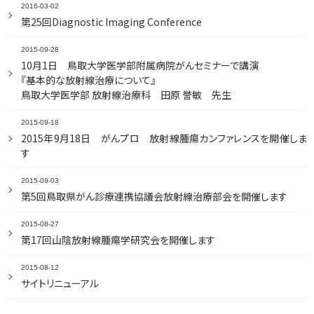
2016-03-02
第25回Diagnostic Imaging Conference
2015-09-28
10月1日 鳥取大学医学部附属病院がんセミナーで講演
『基本的な放射線治療について』
鳥取大学医学部 放射線治療科 田原 誉敏 先生
2015-09-18
2015年9月18日 がんプロ 放射線腫瘍カンファレンスを開催しま
す
2015-09-03
第5回鳥取県がん診療連携協議会放射線治療部会を開催します
2015-08-27
第17回山陰放射線腫瘍学研究会を開催します
2015-08-12
サイトリニューアル