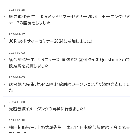
2024-07-18
藤井進也先生 JCRミッドサマーセミナー2024 モーニングセミ
ナー2の座長をしました
2024-07-17
JCRミッドサマーセミナー2024に参加しました！
2024-07-03
落合諒也先生、JCRニュース「画像診断症例クイズ Question 37」で
優秀賞を受賞しました
2024-07-03
落合諒也先生、第44回神経放射線ワークショップで演題発表しまし
た
2024-06-30
光超音波イメージングの見学に行きました！
2024-06-28
權田拓郎先生、山路大輔先生 第37回日本腹部放射線学会で発表