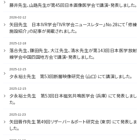
藤井先生、山路先生が第45回日本画像医学会で講演・発表しました。
2026-02-12
矢田先生 日本IVR学会『IVR学会ニュースレター』No.28にて「修練
施設紹介」の記事が掲載されました。
2025-12-18
落合先生、鎌田先生、大江先生、清水先生が第143回日本医学放射
線学会中国四国地方会で講演・発表しました。
2025-12-15
夕永裕士先生 第53回断層映像研究会（山口）にて講演しました。
2025-12-15
夕永裕士先生 第53回日本磁気共鳴医学会（兵庫）にて発表しまし
た。
2025-11-23
矢田晋作先生 第49回リザーバー＆ポート研究会（東京）にて発表しま
した。