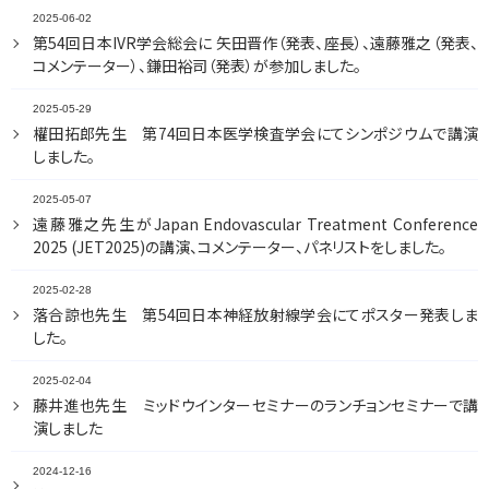
2025-06-02
第54回日本IVR学会総会に 矢田晋作（発表、座長）、遠藤雅之（発表、
コメンテーター）、鎌田裕司（発表）が参加しました。
2025-05-29
權田拓郎先生 第74回日本医学検査学会にてシンポジウムで講演
しました。
2025-05-07
遠藤雅之先生がJapan Endovascular Treatment Conference
2025 (JET2025)の講演、コメンテーター、パネリストをしました。
2025-02-28
落合諒也先生 第54回日本神経放射線学会にてポスター発表しま
した。
2025-02-04
藤井進也先生 ミッドウインターセミナーのランチョンセミナーで講
演しました
2024-12-16