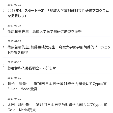
2017-09-11
2018年4月スタート予定 「鳥取大学放射線科専門研修プログラム」
を掲載します
2017-07-27
篠原祐樹先生 鳥取大学医学部研究助成を獲得
2017-07-27
篠原祐樹先生、加藤亜結美先生 鳥取大学医学部萌芽的プロジェク
ト経費を獲得
2017-06-16
放射線科入局説明会のお知らせ
2017-04-10
福永 健先生 第76回日本医学放射線学会総会にてCypos賞
Silver Medal受賞
2017-04-10
太田 靖利先生 第76回日本医学放射線学会総会にてCypos賞
Gold Medal受賞