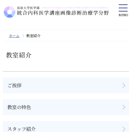
ホーム
教室紹介
教室紹介
ご挨拶
教室の特色
新着情報
同門会
スタッフ紹介
教室紹介
リンク