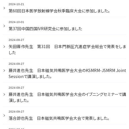
2024-10-21
第60回日本医学放射線学会秋季臨床大会に参加しました。
2024-10-01
第37回中国四国IVR研究会に参加しました
2024-09-27
矢田晋作先生 第31回 日本門脈圧亢進症学会総会で発表をしま
した
2024-09-27
藤井進也先生 日本磁気共鳴医学会大会のKSMRM-JSMRM Joint
Sessionで講演しました。
2024-09-27
藤井進也先生 日本磁気共鳴医学会大会のイブニングセミナーで講
演しました。
2024-09-27
落合諒也先生 日本磁気共鳴医学会大会で発表しました。