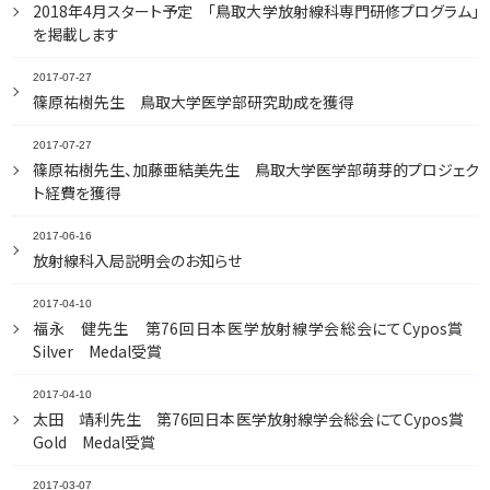
2018年4月スタート予定 「鳥取大学放射線科専門研修プログラム」
を掲載します
2017-07-27
篠原祐樹先生 鳥取大学医学部研究助成を獲得
2017-07-27
篠原祐樹先生、加藤亜結美先生 鳥取大学医学部萌芽的プロジェク
ト経費を獲得
2017-06-16
放射線科入局説明会のお知らせ
2017-04-10
福永 健先生 第76回日本医学放射線学会総会にてCypos賞
Silver Medal受賞
2017-04-10
太田 靖利先生 第76回日本医学放射線学会総会にてCypos賞
Gold Medal受賞
2017-03-07