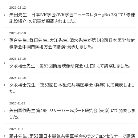
2026-02-12
矢田先生 日本IVR学会『IVR学会ニュースレター』No.28にて「修練
施設紹介」の記事が掲載されました。
2025-12-18
落合先生、鎌田先生、大江先生、清水先生が第143回日本医学放射
線学会中国四国地方会で講演・発表しました。
2025-12-15
夕永裕士先生 第53回断層映像研究会（山口）にて講演しました。
2025-12-15
夕永裕士先生 第53回日本磁気共鳴医学会（兵庫）にて発表しまし
た。
2025-11-23
矢田晋作先生 第49回リザーバー＆ポート研究会（東京）にて発表しま
した。
2025-11-10
藤井先生、第53回日本磁気共鳴医学会のランチョンセミナーで講演