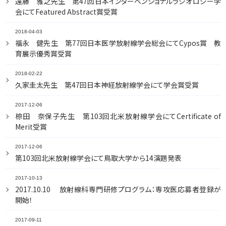
遠藤 雅之先生 第47回日本インターベンショナルラジオロジー学
会にてFeatured Abstract賞受賞
2018-04-03
福永 健先生 第77回日本医学放射線学会総会にてCypos賞 教
育展示優秀賞受賞
2018-02-22
久家圭太先生 第47回日本神経放射線学会にて学会賞受賞
2017-12-06
椋田 奈保子先生 第103回北米放射線学会にてCertificate of
Merit受賞
2017-12-06
第103回北米放射線学会にて鳥取大学から14演題発表
2017-10-13
2017.10.10 放射線科専門研修プログラム：専攻医応募者登録が
開始！
2017-09-11