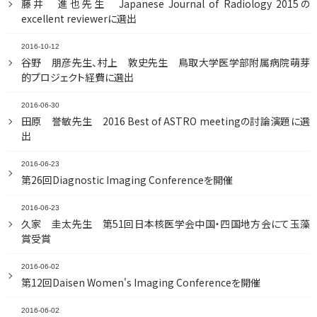
藤井 進也先生 Japanese Journal of Radiology 2015の
excellent reviewerに選出
2016-10-12
谷野 朋彦先生、村上 敦史先生 鳥取大学医学部附属病院萌芽
的プロジェクト経費に選出
2016-06-30
田原 誉敏先生 2016 Best of ASTRO meetingの討論演題に選
出
2016-06-23
第26回Diagnostic Imaging Conferenceを開催
2016-06-23
久家 圭太先生 第51回日本核医学会中国・四国地方会にて玉藻
賞受賞
2016-06-02
第12回Daisen Women's Imaging Conferenceを開催
2016-06-02