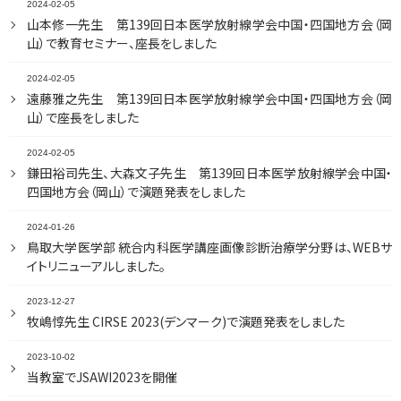
2024-02-05
山本修一先生 第139回日本医学放射線学会中国・四国地方会（岡
山）で教育セミナー、座長をしました
2024-02-05
遠藤雅之先生 第139回日本医学放射線学会中国・四国地方会（岡
山）で座長をしました
2024-02-05
鎌田裕司先生、大森文子先生 第139回日本医学放射線学会中国・
四国地方会（岡山）で演題発表をしました
2024-01-26
鳥取大学医学部 統合内科医学講座画像診断治療学分野は、WEBサ
イトリニューアルしました。
2023-12-27
牧嶋惇先生 CIRSE 2023(デンマーク)で演題発表をしました
2023-10-02
当教室でJSAWI2023を開催