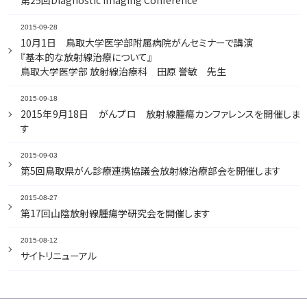
第25回Diagnostic Imaging Conference
2015-09-28
10月1日 鳥取大学医学部附属病院がんセミナーで講演
『基本的な放射線治療について』
鳥取大学医学部 放射線治療科 田原 誉敏 先生
2015-09-18
2015年9月18日 がんプロ 放射線腫瘍カンファレンスを開催しま
す
2015-09-03
第5回鳥取県がん診療連携協議会放射線治療部会を開催します
2015-08-27
第17回山陰放射線腫瘍学研究会を開催します
2015-08-12
サイトリニューアル