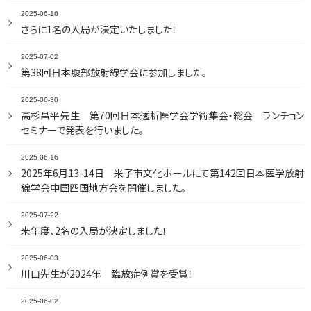
2025-06-16
さらに1名の入局が決定いたしました！
2025-07-02
第38回日本腹部放射線学会に参加しました。
2025-06-30
高杉昌平先生 第70回日本透析医学会学術集会・総会 ランチョン
セミナーで発表を行いました。
2025-06-16
2025年6月13-14日 米子市文化ホールにて第142回日本医学放射
線学会中国四国地方会を開催しました。
2025-07-22
来年度、2名の入局が決定しました！
2025-06-03
川口先生が2024年 臨放症例賞を受賞！
2025-06-02