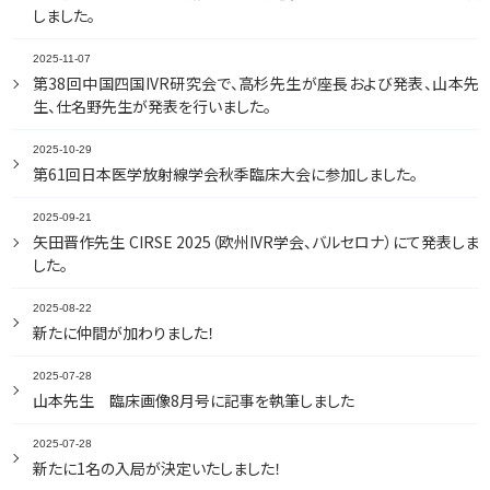
しました。
2025-11-07
第38回中国四国IVR研究会で、高杉先生が座長および発表、山本先
生、仕名野先生が発表を行いました。
2025-10-29
第61回日本医学放射線学会秋季臨床大会に参加しました。
2025-09-21
矢田晋作先生 CIRSE 2025（欧州IVR学会、バルセロナ）にて発表しま
した。
2025-08-22
新たに仲間が加わりました！
2025-07-28
山本先生 臨床画像8月号に記事を執筆しました
2025-07-28
新たに1名の入局が決定いたしました！