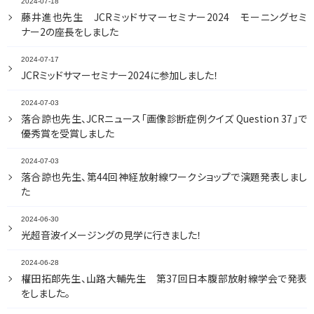
2024-07-18
藤井進也先生 JCRミッドサマーセミナー2024 モーニングセミ
ナー2の座長をしました
2024-07-17
JCRミッドサマーセミナー2024に参加しました！
2024-07-03
落合諒也先生、JCRニュース「画像診断症例クイズ Question 37」で
優秀賞を受賞しました
2024-07-03
落合諒也先生、第44回神経放射線ワークショップで演題発表しまし
た
2024-06-30
光超音波イメージングの見学に行きました！
2024-06-28
權田拓郎先生、山路大輔先生 第37回日本腹部放射線学会で発表
をしました。