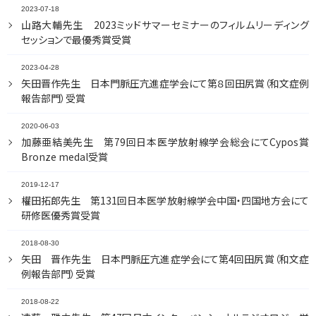
2023-07-18
山路大輔先生 2023ミッドサマーセミナーのフィルムリーディング
セッションで最優秀賞受賞
2023-04-28
矢田晋作先生 日本門脈圧亢進症学会にて第８回田尻賞（和文症例
報告部門）受賞
2020-06-03
加藤亜結美先生 第79回日本医学放射線学会総会にてCypos賞
Bronze medal受賞
2019-12-17
權田拓郎先生 第131回日本医学放射線学会中国・四国地方会にて
研修医優秀賞受賞
2018-08-30
矢田 晋作先生 日本門脈圧亢進症学会にて第4回田尻賞（和文症
例報告部門）受賞
2018-08-22