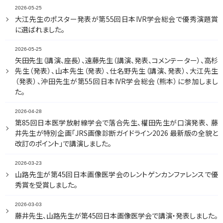
2026-05-25
大江先生のポスター発表が第55回日本IVR学会総会で優秀演題賞
に選ばれました。
2026-05-25
矢田先生（講演、座長）、遠藤先生（講演、発表、コメンテーター）、高杉
先生（発表）、山本先生（発表）、仕名野先生（講演、発表）、大江先生
（発表）、沖田先生が第55回日本IVR学会総会（熊本）に参加しまし
た。
2026-04-28
第85回日本医学放射線学会で落合先生、權田先生が口演発表、 藤
井先生が特別企画「JRS画像診断ガイドライン2026 最新版の全貌と
改訂のポイント」で講演しました。
2026-03-23
山路先生が第45回日本画像医学会のレントゲンカンファレンスで優
秀賞を受賞しました。
2026-03-03
藤井先生、山路先生が第45回日本画像医学会で講演・発表しました。