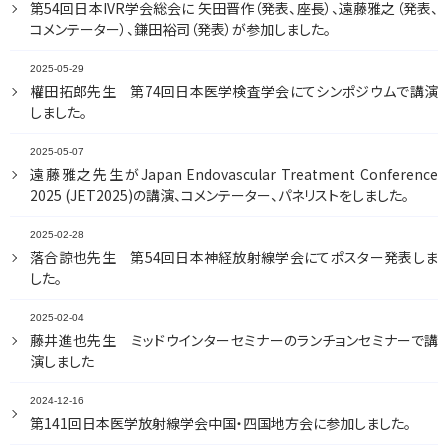
第54回日本IVR学会総会に 矢田晋作（発表、座長）、遠藤雅之（発表、
コメンテーター）、鎌田裕司（発表）が参加しました。
2025-05-29
權田拓郎先生 第74回日本医学検査学会にてシンポジウムで講演
しました。
2025-05-07
遠藤雅之先生がJapan Endovascular Treatment Conference
2025 (JET2025)の講演、コメンテーター、パネリストをしました。
2025-02-28
落合諒也先生 第54回日本神経放射線学会にてポスター発表しま
した。
2025-02-04
藤井進也先生 ミッドウインターセミナーのランチョンセミナーで講
演しました
2024-12-16
第141回日本医学放射線学会中国・四国地方会に参加しました。