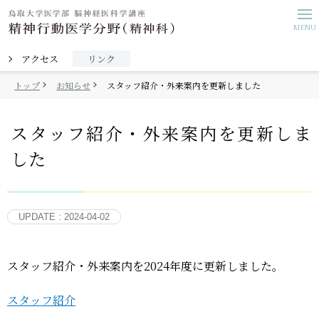
アクセス
リンク
トップ
お知らせ
スタッフ紹介・外来案内を更新しました
ご挨拶
スタッフ紹介・外来案内を更新しま
教室紹介
した
スタッフ紹介
UPDATE : 2024-04-02
診療案内
研究紹介
スタッフ紹介・外来案内を2024年度に更新しました。
スタッフ紹介
入局者募集