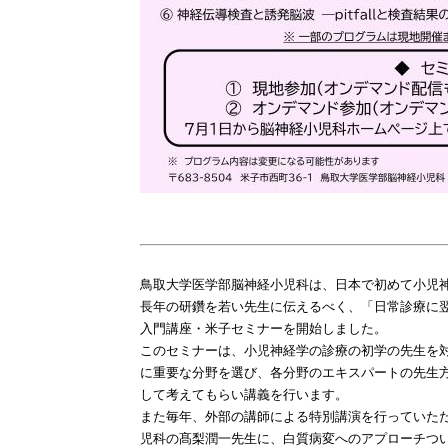
鳥取大学医学部脳神経小児科は、日本で初めて小児
長年の研鑽を若い先生に伝えるべく、「日常診療に
入門講座・米子セミナーを開始しました。
このセ
ミナーは、小児神経学の診療の初学の先生を
に重要な分野を選び、各分野のエキスパートの先生
して考えてもらい講義を行います。
また毎年、外部の講師による特別講演を行っていた
児科の髙梨潤一先生に、白質病変へのアプローチつ