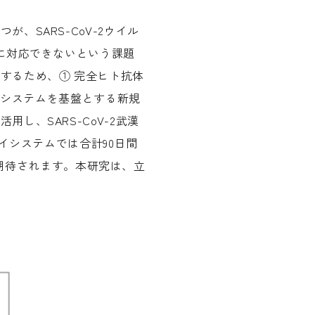
SARS-CoV-2ウイル
に対応できないという課題
するため、① 完全ヒト抗体
イシステムを基盤とする新規
、SARS-CoV-2武漢
イシステムでは合計90日間
して期待されます。本研究は、立