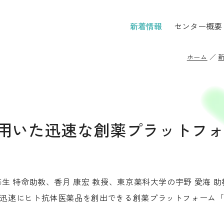
新着情報
センター概要
ホーム
用いた迅速な創薬プラットフ
 特命助教、香月 康宏 教授、東京薬科大学の宇野 愛海 助
ヒト抗体医薬品を創出できる創薬プラットフォーム「Express