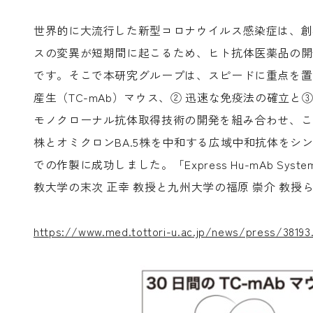
世界的に大流行した新型コロナウイルス感染症は、創薬
スの変異が短期間に起こるため、ヒト抗体医薬品の開
です。そこで本研究グループは、スピードに重点を置
産生（TC-mAb）マウス、② 迅速な免疫法の確立
モノクローナル抗体取得技術の開発を組み合わせ、この
株とオミクロンBA.5株を中和する広域中和抗体をシ
での作製に成功しました。「Express Hu-mAb
教大学の末次 正幸 教授と九州大学の福原 崇介 教
https://www.med.tottori-u.ac.jp/news/press/38193